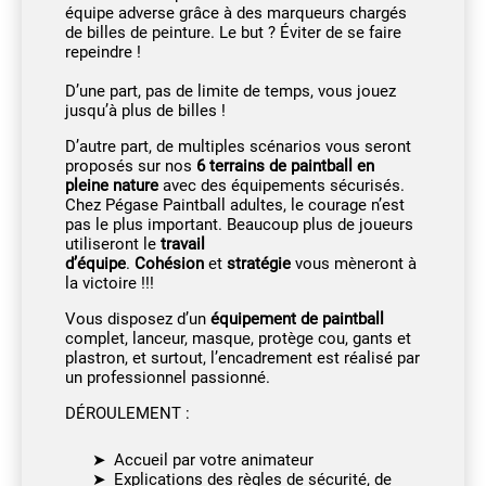
équipe adverse grâce à des marqueurs chargés
de billes de peinture. Le but ? Éviter de se faire
repeindre !
D’une part, pas de limite de temps, vous jouez
jusqu’à plus de billes !
D’autre part, de multiples scénarios vous seront
proposés sur nos
6 terrains de paintball en
pleine nature
avec des équipements sécurisés.
Chez Pégase Paintball adultes, le courage n’est
pas le plus important. Beaucoup plus de joueurs
utiliseront le
travail
d’équipe
.
Cohésion
et
stratégie
vous mèneront à
la victoire !!!
Vous disposez d’un
équipement de paintball
complet, lanceur, masque, protège cou, gants et
plastron, et surtout, l’encadrement est réalisé par
un professionnel passionné.
DÉROULEMENT :
Accueil par votre animateur
Explications des règles de sécurité, de