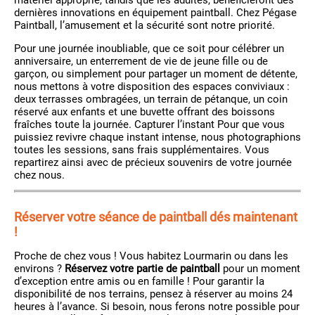
matériel approprié, tandis que les adultes, bénéficieront des
dernières innovations en équipement paintball. Chez Pégase
Paintball, l’amusement et la sécurité sont notre priorité.
Pour une journée inoubliable, que ce soit pour célébrer un
anniversaire, un enterrement de vie de jeune fille ou de
garçon, ou simplement pour partager un moment de détente,
nous mettons à votre disposition des espaces conviviaux :
deux terrasses ombragées, un terrain de pétanque, un coin
réservé aux enfants et une buvette offrant des boissons
fraîches toute la journée. Capturer l’instant Pour que vous
puissiez revivre chaque instant intense, nous photographions
toutes les sessions, sans frais supplémentaires. Vous
repartirez ainsi avec de précieux souvenirs de votre journée
chez nous.
Réserver votre séance de paintball dés maintenant
!
Proche de chez vous ! Vous habitez Lourmarin ou dans les
environs ?
Réservez votre partie de paintball
pour un moment
d’exception entre amis ou en famille ! Pour garantir la
disponibilité de nos terrains, pensez à réserver au moins 24
heures à l’avance. Si besoin, nous ferons notre possible pour