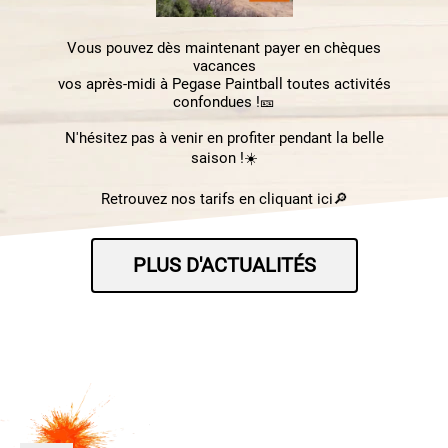
PLUS D'ACTUALITÉS
PLUS D'ACTUALITÉS
Vous pouvez dès
maintenant
payer en
chèques
vacances
vos après-midi à Pegase Paintball
toutes activités
confondues !🎫
N'hésitez pas à venir en profiter pendant
la belle
saison
!☀️
Retrouvez nos tarifs en cliquant ici🔎
PLUS D'ACTUALITÉS