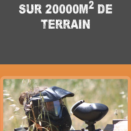
2
SUR 20000M
DE
TERRAIN